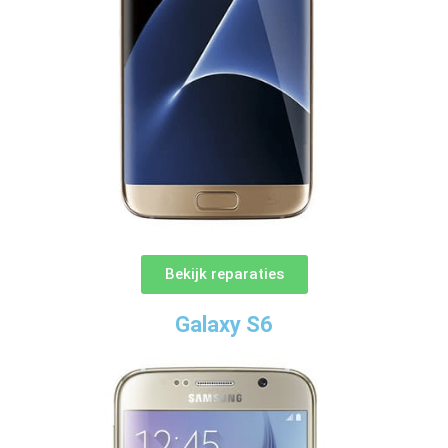
Bekijk reparaties
Galaxy S6