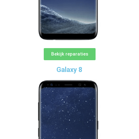
Bekijk reparaties
Galaxy 8