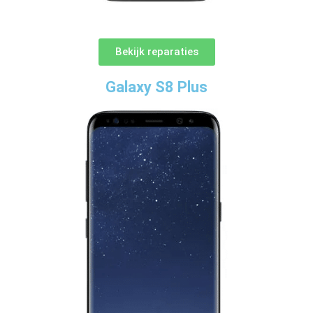
Bekijk reparaties
Galaxy S8 Plus