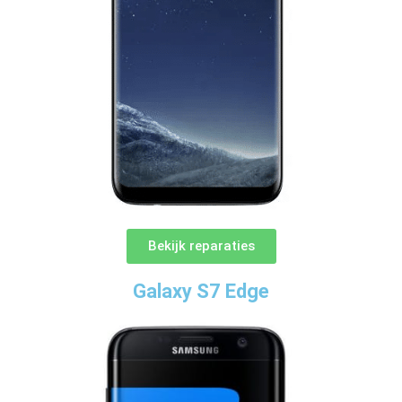
Bekijk reparaties
Galaxy S7 Edge