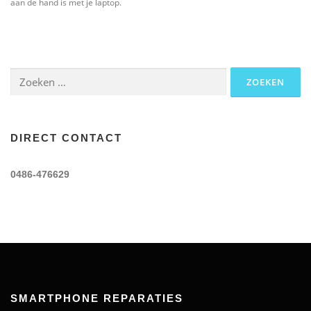
aan de hand is met je laptop.
Zoeken
naar:
DIRECT CONTACT
0486-476629
SMARTPHONE REPARATIES