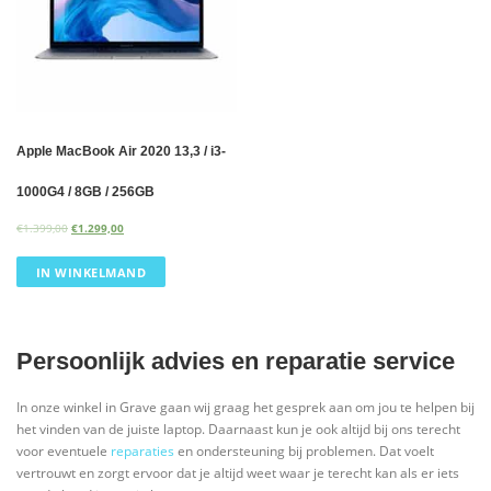
Apple MacBook Air 2020 13,3 / i3-
1000G4 / 8GB / 256GB
€
1.399,00
€
1.299,00
IN WINKELMAND
Persoonlijk advies en reparatie service
In onze winkel in Grave gaan wij graag het gesprek aan om jou te helpen bij
het vinden van de juiste laptop. Daarnaast kun je ook altijd bij ons terecht
voor eventuele
reparaties
en ondersteuning bij problemen. Dat voelt
vertrouwt en zorgt ervoor dat je altijd weet waar je terecht kan als er iets