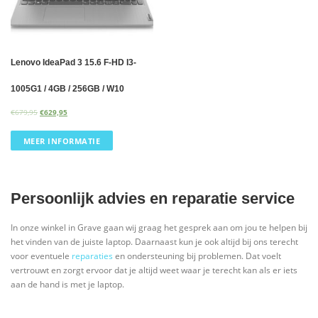
Lenovo IdeaPad 3 15.6 F-HD I3-
1005G1 / 4GB / 256GB / W10
€
679,95
€
629,95
MEER INFORMATIE
Persoonlijk advies en reparatie service
In onze winkel in Grave gaan wij graag het gesprek aan om jou te helpen bij
het vinden van de juiste laptop. Daarnaast kun je ook altijd bij ons terecht
voor eventuele
reparaties
en ondersteuning bij problemen. Dat voelt
vertrouwt en zorgt ervoor dat je altijd weet waar je terecht kan als er iets
aan de hand is met je laptop.