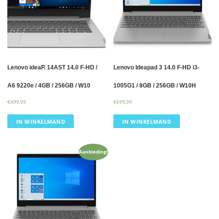
Lenovo ideaP. 14AST 14.0 F-HD /
Lenovo Ideapad 3 14.0 F-HD i3-
A6 9220e / 4GB / 256GB / W10
1005G1 / 8GB / 256GB / W10H
€
499,99
€
699,99
IN WINKELMAND
IN WINKELMAND
Aanbieding!