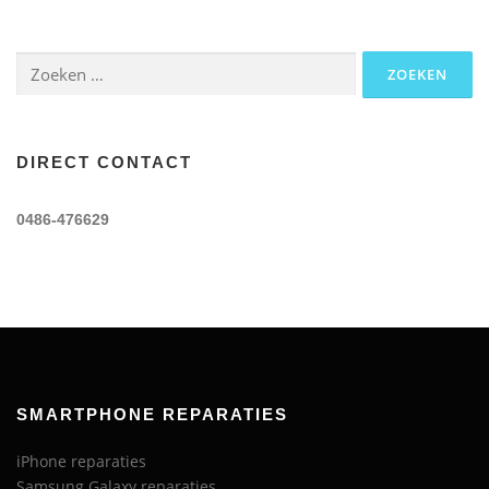
Zoeken
naar:
DIRECT CONTACT
0486-476629
SMARTPHONE REPARATIES
iPhone reparaties
Samsung Galaxy reparaties