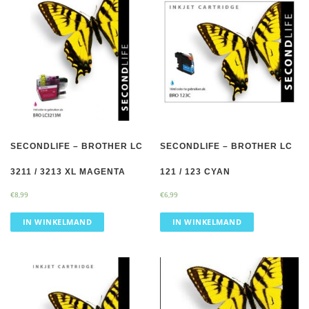
SECONDLIFE – BROTHER LC
SECONDLIFE – BROTHER LC
3211 / 3213 XL MAGENTA
121 / 123 CYAN
€
8,99
€
6,99
IN WINKELMAND
IN WINKELMAND