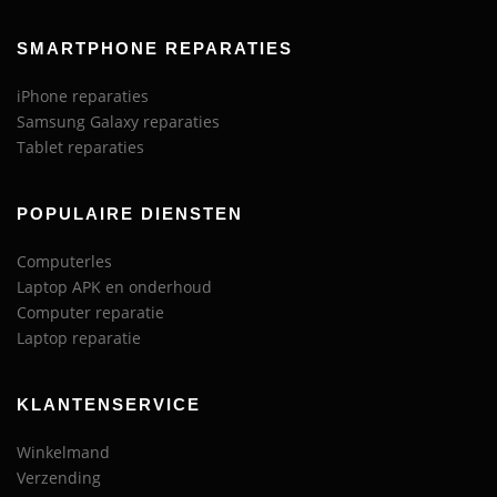
SMARTPHONE REPARATIES
iPhone reparaties
Samsung Galaxy reparaties
Tablet reparaties
POPULAIRE DIENSTEN
Computerles
Laptop APK en onderhoud
Computer reparatie
Laptop reparatie
KLANTENSERVICE
Winkelmand
Verzending