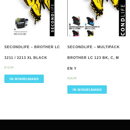
SECONDLIFE – BROTHER LC
SECONDLIFE – MULTIPACK
3211 / 3213 XL BLACK
BROTHER LC 123 BK, C, M
€
10,99
EN Y
€
24,99
IN WINKELMAND
IN WINKELMAND